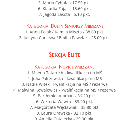
5. Maria Cybula - 17.50 pkt.
6. Klaudia Zając - 15.60 pkt.
7. Jagoda Lasota - 5.10 pkt.
Kategoria: Duety Seniorzy Mieszane
1. Anna Polak / Kamila Miszta - 38.60 pkt.
2. Justyna Cholewa / Emilia Pawelak - 25.00 pkt.
Sekcja Elite
Kategoria: Novice Mieszane
1. Milena Tataruch - kwalifikacja na MŚ
2. Julia Palczewska - kwalifikacja na MŚ
3. Nadia Witek - kwalifikacja na MŚ / rezerwa
4. Malwina Kowalowicz - kwalifikacja na MŚ / rezerwa
5. Bartłomiej Ataman - 36.20 pkt.
6. Wiktoria Wawro - 33.90 pkt.
7. Małgorzata Węcławiak - 33.80 pkt.
8. Laura Orawska - 32.10 pkt.
9. Amelia Ostalecka - 29.90 pkt.