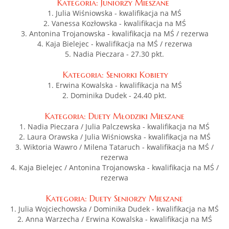
Kategoria: Juniorzy Mieszane
1. Julia Wiśniowska - kwalifikacja na MŚ
2. Vanessa Kozłowska - kwalifikacja na MŚ
3. Antonina Trojanowska - kwalifikacja na MŚ / rezerwa
4. Kaja Bielejec - kwalifikacja na MŚ / rezerwa
5. Nadia Pieczara - 27.30 pkt.
Kategoria: Seniorki Kobiety
1. Erwina Kowalska - kwalifikacja na MŚ
2. Dominika Dudek - 24.40 pkt.
Kategoria: Duety Młodziki Mieszane
1. Nadia Pieczara / Julia Palczewska - kwalifikacja na MŚ
2. Laura Orawska / Julia Wiśniowska - kwalifikacja na MŚ
3. Wiktoria Wawro / Milena Tataruch - kwalifikacja na MŚ /
rezerwa
4. Kaja Bielejec / Antonina Trojanowska - kwalifikacja na MŚ /
rezerwa
Kategoria: Duety Seniorzy Mieszane
1. Julia Wojciechowska / Dominika Dudek - kwalifikacja na MŚ
2. Anna Warzecha / Erwina Kowalska - kwalifikacja na MŚ