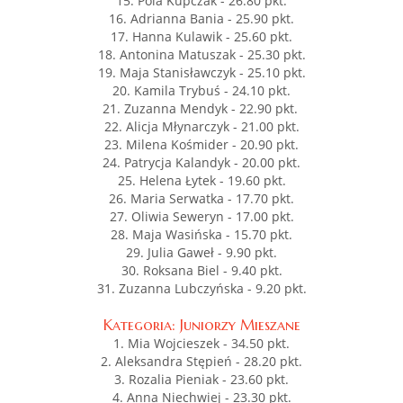
15. Pola Kupczak - 26.80 pkt.
16. Adrianna Bania - 25.90 pkt.
17. Hanna Kulawik - 25.60 pkt.
18. Antonina Matuszak - 25.30 pkt.
19. Maja Stanisławczyk - 25.10 pkt.
20. Kamila Trybuś - 24.10 pkt.
21. Zuzanna Mendyk - 22.90 pkt.
22. Alicja Młynarczyk - 21.00 pkt.
23. Milena Kośmider - 20.90 pkt.
24. Patrycja Kalandyk - 20.00 pkt.
25. Helena Łytek - 19.60 pkt.
26. Maria Serwatka - 17.70 pkt.
27. Oliwia Seweryn - 17.00 pkt.
28. Maja Wasińska - 15.70 pkt.
29. Julia Gaweł - 9.90 pkt.
30. Roksana Biel - 9.40 pkt.
31. Zuzanna Lubczyńska - 9.20 pkt.
Kategoria: Juniorzy Mieszane
1. Mia Wojcieszek - 34.50 pkt.
2. Aleksandra Stępień - 28.20 pkt.
3. Rozalia Pieniak - 23.60 pkt.
4. Anna Niechwiej - 23.30 pkt.