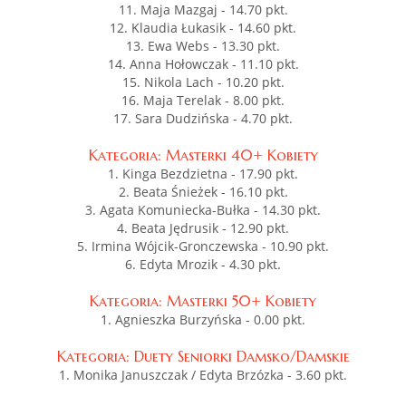
11. Maja Mazgaj - 14.70 pkt.
12. Klaudia Łukasik - 14.60 pkt.
13. Ewa Webs - 13.30 pkt.
14. Anna Hołowczak - 11.10 pkt.
15. Nikola Lach - 10.20 pkt.
16. Maja Terelak - 8.00 pkt.
17. Sara Dudzińska - 4.70 pkt.
Kategoria: Masterki 40+ Kobiety
1. Kinga Bezdzietna - 17.90 pkt.
2. Beata Śnieżek - 16.10 pkt.
3. Agata Komuniecka-Bułka - 14.30 pkt.
4. Beata Jędrusik - 12.90 pkt.
5. Irmina Wójcik-Gronczewska - 10.90 pkt.
6. Edyta Mrozik - 4.30 pkt.
Kategoria: Masterki 50+ Kobiety
1. Agnieszka Burzyńska - 0.00 pkt.
Kategoria: Duety Seniorki Damsko/Damskie
1. Monika Januszczak / Edyta Brzózka - 3.60 pkt.