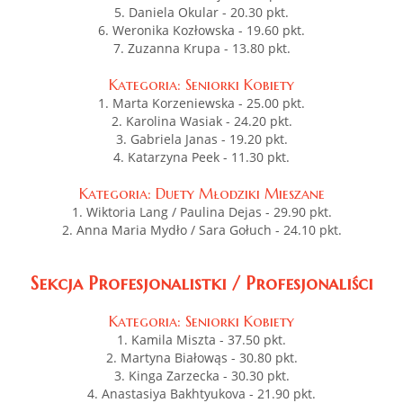
5. Daniela Okular - 20.30 pkt.
6. Weronika Kozłowska - 19.60 pkt.
7. Zuzanna Krupa - 13.80 pkt.
Kategoria: Seniorki Kobiety
1. Marta Korzeniewska - 25.00 pkt.
2. Karolina Wasiak - 24.20 pkt.
3. Gabriela Janas - 19.20 pkt.
4. Katarzyna Peek - 11.30 pkt.
Kategoria: Duety Młodziki Mieszane
1. Wiktoria Lang / Paulina Dejas - 29.90 pkt.
2. Anna Maria Mydło / Sara Gołuch - 24.10 pkt.
Sekcja Profesjonalistki / Profesjonaliści
Kategoria: Seniorki Kobiety
1. Kamila Miszta - 37.50 pkt.
2. Martyna Białowąs - 30.80 pkt.
3. Kinga Zarzecka - 30.30 pkt.
4.
Anastasiya Bakhtyukova - 21.90 pkt.