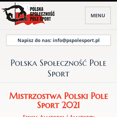
MENU
info@pspolesport.pl
Polska Społeczność Pole
Sport
Mistrzostwa
Polski Pole
Sport 2021