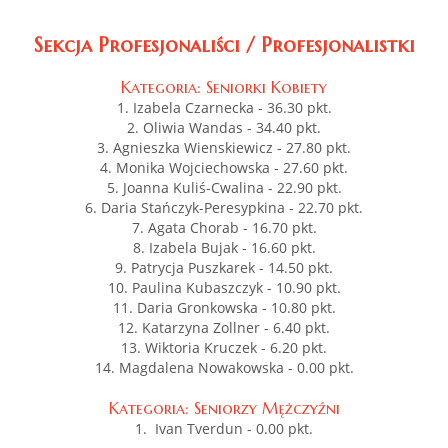
Sekcja Profesjonaliści / Profesjonalistki
Kategoria: Seniorki Kobiety
1. Izabela Czarnecka - 36.30 pkt.
2. Oliwia Wandas - 34.40 pkt.
3. Agnieszka Wienskiewicz - 27.80 pkt.
4. Monika Wojciechowska - 27.60 pkt.
5. Joanna Kuliś-Cwalina - 22.90 pkt.
6. Daria Stańczyk-Peresypkina - 22.70 pkt.
7. Agata Chorab - 16.70 pkt.
8. Izabela Bujak - 16.60 pkt.
9. Patrycja Puszkarek - 14.50 pkt.
10. Paulina Kubaszczyk - 10.90 pkt.
11. Daria Gronkowska - 10.80 pkt.
12. Katarzyna Zollner - 6.40 pkt.
13. Wiktoria Kruczek - 6.20 pkt.
14. Magdalena Nowakowska - 0.00 pkt.
Kategoria: Seniorzy Mężczyźni
1. Ivan Tverdun - 0.00 pkt.