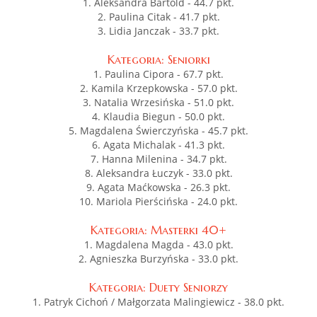
1. Aleksandra Bartold - 44.7 pkt.
2. Paulina Citak - 41.7 pkt.
3. Lidia Janczak - 33.7 pkt.
Kategoria: Seniorki
1. Paulina Cipora - 67.7 pkt.
2. Kamila Krzepkowska - 57.0 pkt.
3. Natalia Wrzesińska - 51.0 pkt.
4. Klaudia Biegun - 50.0 pkt.
5. Magdalena Świerczyńska - 45.7 pkt.
6. Agata Michalak - 41.3 pkt.
7. Hanna Milenina - 34.7 pkt.
8. Aleksandra Łuczyk - 33.0 pkt.
9. Agata Maćkowska - 26.3 pkt.
10. Mariola Pierścińska - 24.0 pkt.
Kategoria: Masterki 40+
1. Magdalena Magda - 43.0 pkt.
2. Agnieszka Burzyńska - 33.0 pkt.
Kategoria: Duety Seniorzy
1. Patryk Cichoń / Małgorzata Malingiewicz - 38.0 pkt.