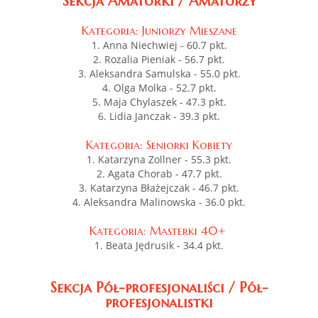
Sekcja Amatorki / Amatorzy
Kategoria: Juniorzy Mieszane
1. Anna Niechwiej - 60.7 pkt.
2. Rozalia Pieniak - 56.7 pkt.
3. Aleksandra Samulska - 55.0 pkt.
4. Olga Molka - 52.7 pkt.
5. Maja Chylaszek - 47.3 pkt.
6. Lidia Janczak - 39.3 pkt.
Kategoria: Seniorki Kobiety
1. Katarzyna Zollner - 55.3 pkt.
2. Agata Chorab - 47.7 pkt.
3. Katarzyna Błażejczak - 46.7 pkt.
4. Aleksandra Malinowska - 36.0 pkt.
Kategoria: Masterki 40+
1. Beata Jędrusik - 34.4 pkt.
Sekcja Pół-profesjonaliści / Pół-
profesjonalistki