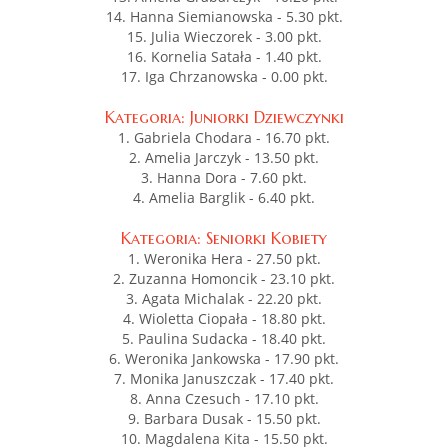
14. Hanna Siemianowska - 5.30 pkt.
15. Julia Wieczorek - 3.00 pkt.
16. Kornelia Satała - 1.40 pkt.
17. Iga Chrzanowska - 0.00 pkt.
Kategoria: Juniorki Dziewczynki
1. Gabriela Chodara - 16.70 pkt.
2. Amelia Jarczyk - 13.50 pkt.
3. Hanna Dora - 7.60 pkt.
4. Amelia Barglik - 6.40 pkt.
Kategoria: Seniorki Kobiety
1. Weronika Hera - 27.50 pkt.
2. Zuzanna Homoncik - 23.10 pkt.
3. Agata Michalak - 22.20 pkt.
4. Wioletta Ciopała - 18.80 pkt.
5. Paulina Sudacka - 18.40 pkt.
6. Weronika Jankowska - 17.90 pkt.
7. Monika Januszczak - 17.40 pkt.
8. Anna Czesuch - 17.10 pkt.
9. Barbara Dusak - 15.50 pkt.
10. Magdalena Kita - 15.50 pkt.