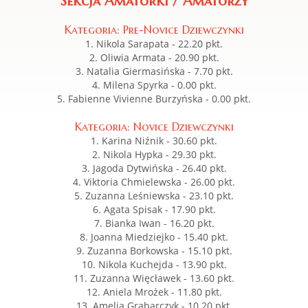
Sekcja Amatorki / Amatorzy
Kategoria: Pre-Novice Dziewczynki
1. Nikola Sarapata - 22.20 pkt.
2. Oliwia Armata - 20.90 pkt.
3. Natalia Giermasińska - 7.70 pkt.
4. Milena Spyrka - 0.00 pkt.
5. Fabienne Vivienne Burzyńska - 0.00 pkt.
Kategoria: Novice Dziewczynki
1. Karina Niźnik - 30.60 pkt.
2. Nikola Hypka - 29.30 pkt.
3. Jagoda Dytwińska - 26.40 pkt.
4. Viktoria Chmielewska - 26.00 pkt.
5. Zuzanna Leśniewska - 23.10 pkt.
6. Agata Spisak - 17.90 pkt.
7. Bianka Iwan - 16.20 pkt.
8. Joanna Miedziejko - 15.40 pkt.
9. Zuzanna Borkowska - 15.10 pkt.
10. Nikola Kuchejda - 13.90 pkt.
11. Zuzanna Więcławek - 13.60 pkt.
12. Aniela Mrożek - 11.80 pkt.
13. Amelia Grabarczyk - 10.20 pkt.