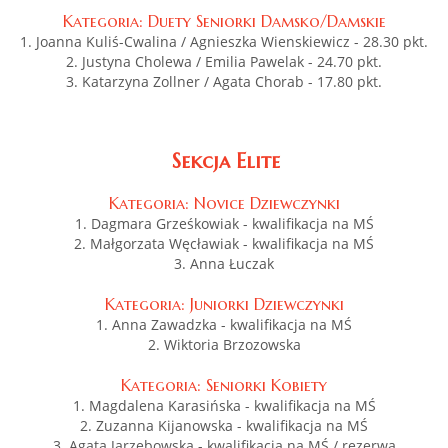
Kategoria: Duety Seniorki Damsko/Damskie
1. Joanna Kuliś-Cwalina / Agnieszka Wienskiewicz - 28.30 pkt.
2. Justyna Cholewa / Emilia Pawelak - 24.70 pkt.
3. Katarzyna Zollner / Agata Chorab - 17.80 pkt.
Sekcja Elite
Kategoria: Novice Dziewczynki
1. Dagmara Grześkowiak - kwalifikacja na MŚ
2. Małgorzata Węcławiak - kwalifikacja na MŚ
3. Anna Łuczak
Kategoria: Juniorki Dziewczynki
1. Anna Zawadzka - kwalifikacja na MŚ
2. Wiktoria Brzozowska
Kategoria: Seniorki Kobiety
1. Magdalena Karasińska - kwalifikacja na MŚ
2. Zuzanna Kijanowska - kwalifikacja na MŚ
3. Agata Jarzębowska - kwalifikacja na MŚ / rezerwa