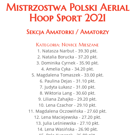
Mistrzostwa
Polski Aerial
Hoop Sport 2021
Sekcja Amatorki / Amatorzy
Kategoria: Novice Mieszane
1. Natasza Narbut - 39.30 pkt.
2. Natalia Borucka - 37.20 pkt.
3. Dominika Cyrnek - 35.90 pkt.
4. Amelia Cyka - 34.20 pkt.
5. Magdalena Tomaszek - 33.00 pkt.
6. Paulina Dejas - 31.10 pkt.
7. Judyta Łukasz - 31.00 pkt.
8. Wiktoria Lang - 30.60 pkt.
9. Liliana Zahajko - 29.20 pkt.
10. Lena Czachor - 29.10 pkt.
11. Magdalena Oczowińska - 27.60 pkt.
12. Lena Maciejewska - 27.20 pkt.
13. Julia Leśniewska - 27.10 pkt.
14. Lena Wasińska - 26.90 pkt.